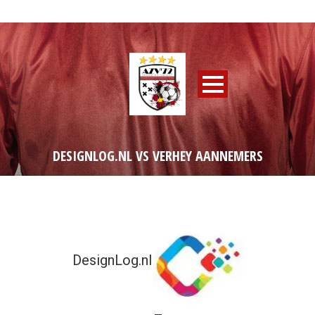
DESIGNLOG.NL VS VERHEY AANNEMERS
DesignLog.nl