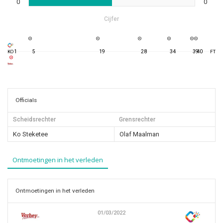
0
0
Cijfer
1
5
19
28
34
39
40
KO
FT
Officials
Scheidsrechter
Grensrechter
Ko Steketee
Olaf Maalman
Ontmoetingen in het verleden
Ontmoetingen in het verleden
01/03/2022