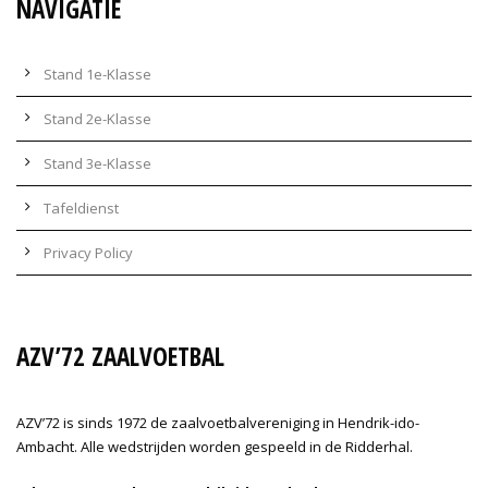
NAVIGATIE
Stand 1e-Klasse
Stand 2e-Klasse
Stand 3e-Klasse
Tafeldienst
Privacy Policy
AZV’72 ZAALVOETBAL
AZV’72 is sinds 1972 de zaalvoetbalvereniging in Hendrik-ido-
Ambacht. Alle wedstrijden worden gespeeld in de Ridderhal.