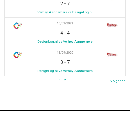
-
2
7
Verhey Aannemers vs DesignLog.nl
10/09/2021
-
4
4
DesignLog.nl vs Verhey Aannemers
18/09/2020
-
3
7
DesignLog.nl vs Verhey Aannemers
1
2
Volgende