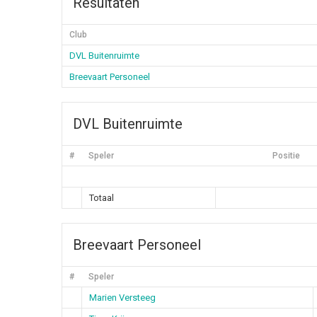
Resultaten
Club
DVL Buitenruimte
Breevaart Personeel
DVL Buitenruimte
#
Speler
Positie
Totaal
Breevaart Personeel
#
Speler
Marien Versteeg