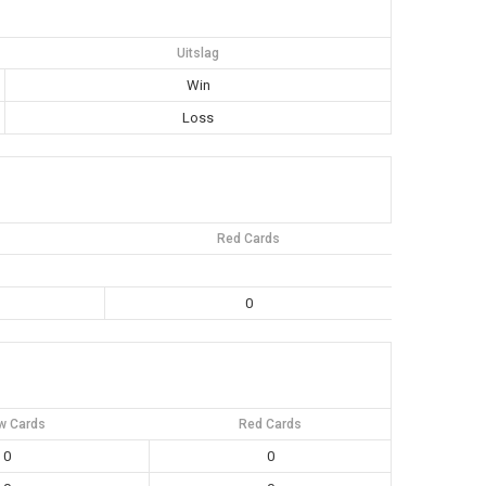
Uitslag
Win
Loss
Red Cards
0
w Cards
Red Cards
0
0