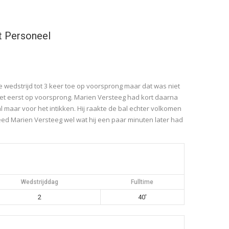
t Personeel
 wedstrijd tot 3 keer toe op voorsprong maar dat was niet
het eerst op voorsprong. Marien Versteeg had kort daarna
al maar voor het intikken. Hij raakte de bal echter volkomen
ed Marien Versteeg wel wat hij een paar minuten later had
Wedstrijddag
Fulltime
2
40'