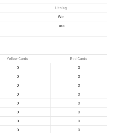
Uitslag
Win
Loss
Yellow Cards
Red Cards
0
0
0
0
0
0
0
0
0
0
0
0
0
0
0
0