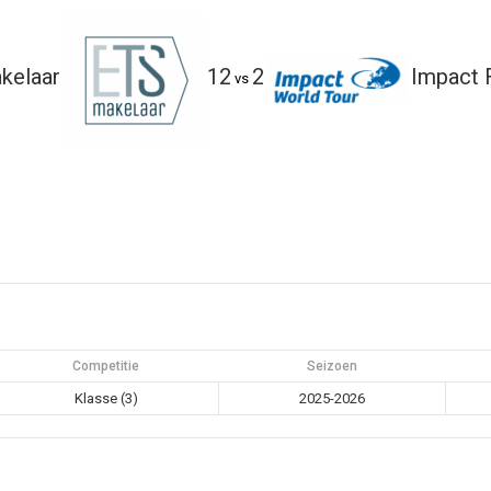
kelaar
12
2
Impact 
vs
Competitie
Seizoen
Klasse (3)
2025-2026