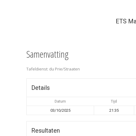
ETS Ma
Samenvatting
Tafeldienst: du Prie/Straaten
Details
Datum
Tijd
03/10/2025
21:35
Resultaten