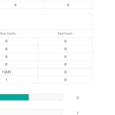
0
0
llow Cards
Red Cards
0
0
0
0
0
0
0
0
1 (34')
0
1
0
2
1