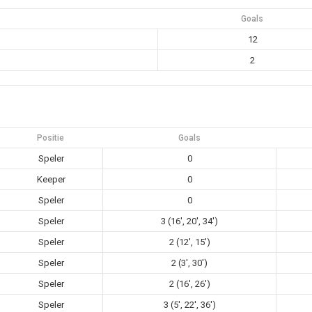
Goals
12
2
Positie
Goals
Speler
0
Keeper
0
Speler
0
Speler
3 (16', 20', 34')
Speler
2 (12', 15')
Speler
2 (3', 30')
Speler
2 (16', 26')
Speler
3 (5', 22', 36')