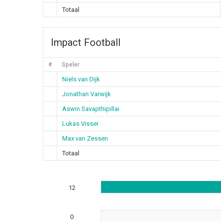
Totaal
Impact Football
#
Speler
Niels van Dijk
Jonathan Varwijk
Aswin Savapthipillai
Lukas Visser
Max van Zessen
Totaal
12
0