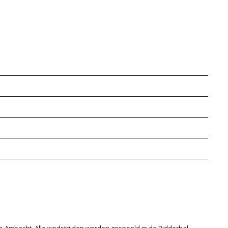
do-Ambacht. Alle wedstrijden worden gespeeld in de Ridderhal.