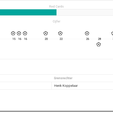
Red Cards
Cijfer
15
16
16
20
22
26
28
Grensrechter
Henk Koppelaar