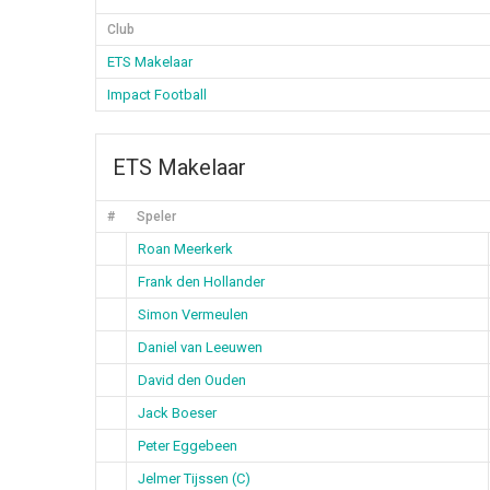
Club
ETS Makelaar
Impact Football
ETS Makelaar
#
Speler
Roan Meerkerk
Frank den Hollander
Simon Vermeulen
Daniel van Leeuwen
David den Ouden
Jack Boeser
Peter Eggebeen
Jelmer Tijssen (C)