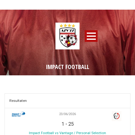
IMPACT FOOTBALL
Resultaten
23/06/2026
-
1
25
Impact Football vs Vantage / Personal Selection