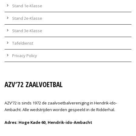
Stand 1e-Klasse
Stand 2e-Klasse
Stand 3e-Klasse
Tafeldienst
Privacy Policy
AZV’72 ZAALVOETBAL
AZV’72 is sinds 1972 de zaalvoetbalvereniging in Hendrik-ido-
Ambacht. Alle wedstrijden worden gespeeld in de Ridderhal.
Adres: Hoge Kade 60, Hendrik-ido-Ambacht