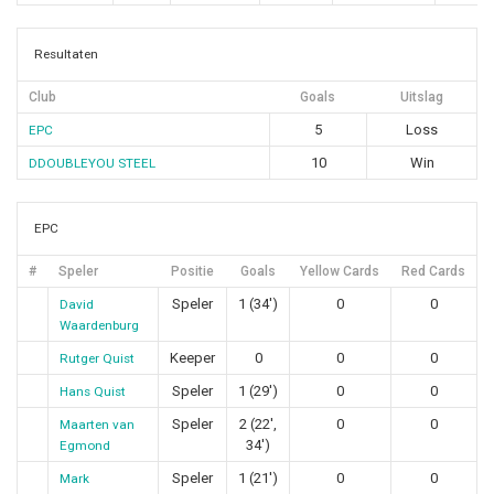
Resultaten
Club
Goals
Uitslag
5
Loss
EPC
10
Win
DDOUBLEYOU STEEL
EPC
#
Speler
Positie
Goals
Yellow Cards
Red Cards
Speler
1 (34')
0
0
David
Waardenburg
Keeper
0
0
0
Rutger Quist
Speler
1 (29')
0
0
Hans Quist
Speler
2 (22',
0
0
Maarten van
34')
Egmond
Speler
1 (21')
0
0
Mark