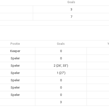
Goals
3
7
Positie
Goals
Y
Keeper
0
Speler
0
Speler
2 (26', 33')
Speler
1 (27')
Speler
0
Speler
0
Speler
0
3