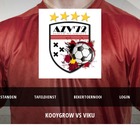
STANDEN
TAFELDIENST
BEKERTOERNOOI
LOGIN
KOOYGROW VS VIKU