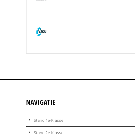
NAVIGATIE
Stand 1e-Klasse
Stand 2e-Klasse