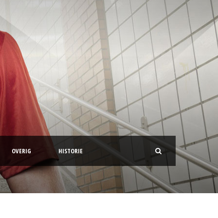
OVERIG
HISTORIE