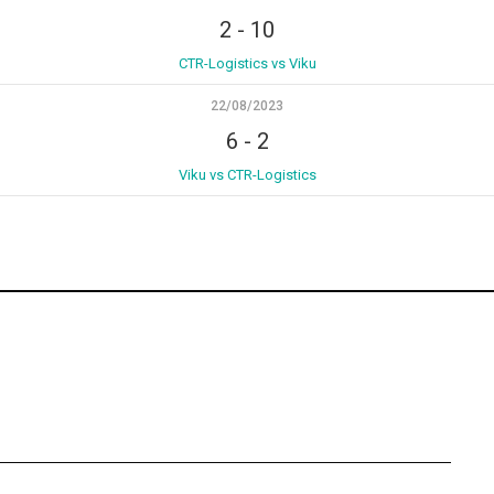
2
-
10
CTR-Logistics vs Viku
22/08/2023
6
-
2
Viku vs CTR-Logistics