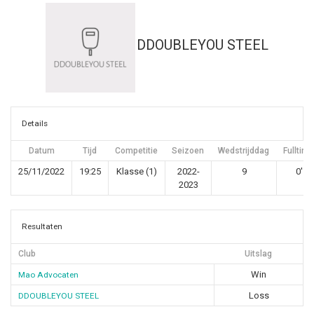
DDOUBLEYOU STEEL
Details
Datum
Tijd
Competitie
Seizoen
Wedstrijddag
Fulltime
25/11/2022
19:25
Klasse (1)
2022-
9
0'
2023
Resultaten
Club
Uitslag
Win
Mao Advocaten
Loss
DDOUBLEYOU STEEL