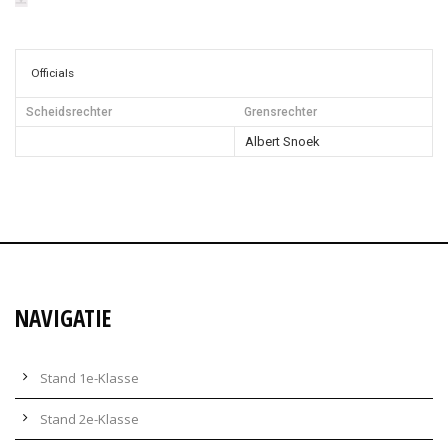
Officials
Scheidsrechter
Grensrechter
Albert Snoek
NAVIGATIE
Stand 1e-Klasse
Stand 2e-Klasse