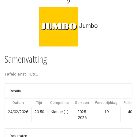
2
Jumbo
Samenvatting
Tafeldienst: HB&C
Details
Datum
Tijd
Competitie
Seizoen
Wedstrijddag
Fulltime
24/02/2026
20:50
Klasse (1)
2025-
19
40'
2026
Resultaten