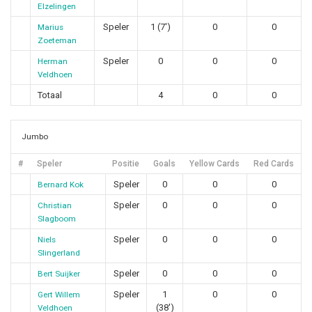
Elzelingen
Speler
1 (7')
0
0
Marius
Zoeteman
Speler
0
0
0
Herman
Veldhoen
Totaal
4
0
0
Jumbo
#
Speler
Positie
Goals
Yellow Cards
Red Cards
Speler
0
0
0
Bernard Kok
Speler
0
0
0
Christian
Slagboom
Speler
0
0
0
Niels
Slingerland
Speler
0
0
0
Bert Suijker
Speler
1
0
0
Gert Willem
(38')
Veldhoen