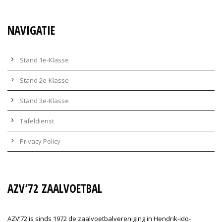
NAVIGATIE
Stand 1e-Klasse
Stand 2e-Klasse
Stand 3e-Klasse
Tafeldienst
Privacy Policy
AZV’72 ZAALVOETBAL
AZV’72 is sinds 1972 de zaalvoetbalvereniging in Hendrik-ido-