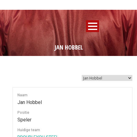
JAN HOBBEL
Naam
Jan Hobbel
Positie
Speler
Huidige team