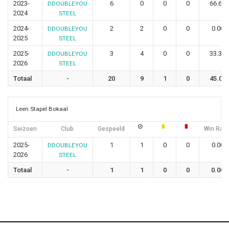
2023-
6
0
0
0
66.67
DDOUBLEYOU
2024
STEEL
2024-
2
2
0
0
0.00
DDOUBLEYOU
2025
STEEL
2025-
3
4
0
0
33.33
DDOUBLEYOU
2026
STEEL
Totaal
-
20
9
1
0
45.00
Leen Stapel Bokaal
Seizoen
Club
Gespeeld
Win Rati
2025-
1
1
0
0
0.00
DDOUBLEYOU
2026
STEEL
Totaal
-
1
1
0
0
0.00