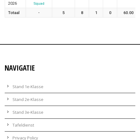
2026
Squad
Totaal
-
5
8
1
0
60.00
NAVIGATIE
Stand 1e-Klasse
Stand 2e-Klasse
Stand 3e-Klasse
Tafeldienst
Privacy Policy