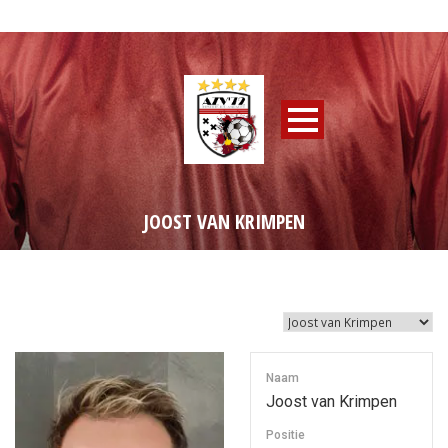
JOOST VAN KRIMPEN
Naam
Joost van Krimpen
Positie