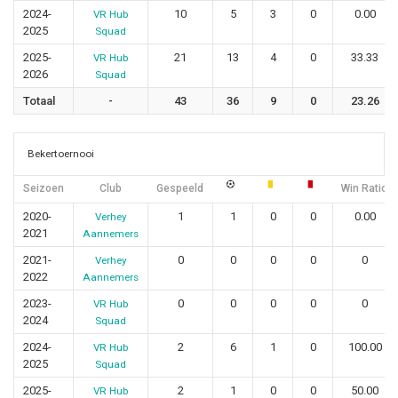
2024-
10
5
3
0
0.00
VR Hub
2025
Squad
2025-
21
13
4
0
33.33
VR Hub
2026
Squad
Totaal
-
43
36
9
0
23.26
Bekertoernooi
Seizoen
Club
Gespeeld
Win Ratio
2020-
1
1
0
0
0.00
Verhey
2021
Aannemers
2021-
0
0
0
0
0
Verhey
2022
Aannemers
2023-
0
0
0
0
0
VR Hub
2024
Squad
2024-
2
6
1
0
100.00
VR Hub
2025
Squad
2025-
2
1
0
0
50.00
VR Hub