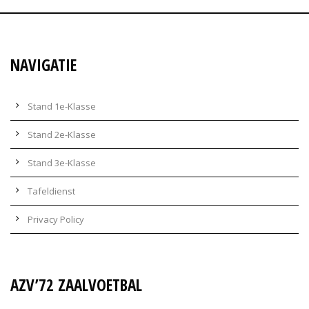
NAVIGATIE
Stand 1e-Klasse
Stand 2e-Klasse
Stand 3e-Klasse
Tafeldienst
Privacy Policy
AZV’72 ZAALVOETBAL