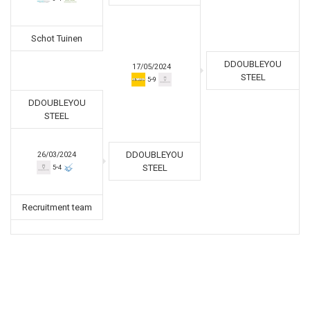
Schot Tuinen
DDOUBLEYOU
17/05/2024
STEEL
-
5
9
DDOUBLEYOU
STEEL
DDOUBLEYOU
26/03/2024
-
STEEL
5
4
Recruitment team