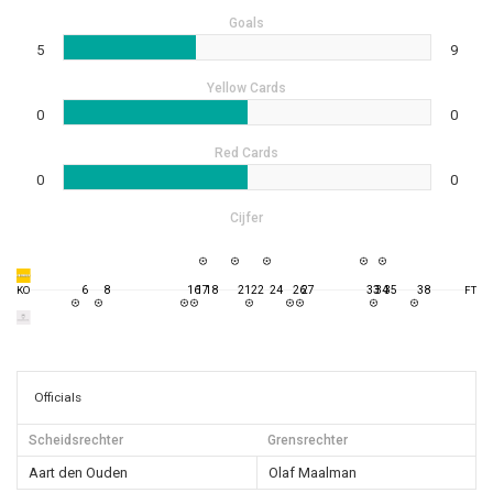
Goals
5
9
Yellow Cards
0
0
Red Cards
0
0
Cijfer
6
8
16
17
18
21
22
24
26
27
33
34
35
38
KO
FT
Officials
Scheidsrechter
Grensrechter
Aart den Ouden
Olaf Maalman