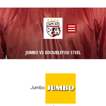
JUMBO VS DDOUBLEYOU STEEL
Jumbo