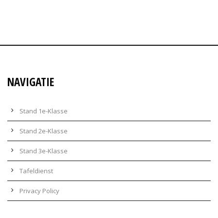
NAVIGATIE
Stand 1e-Klasse
Stand 2e-Klasse
Stand 3e-Klasse
Tafeldienst
Privacy Policy