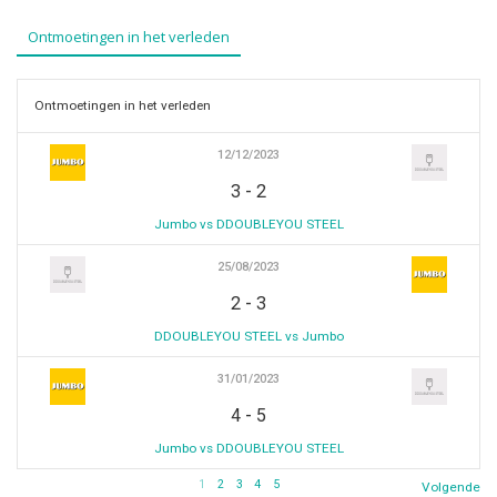
Ontmoetingen in het verleden
Ontmoetingen in het verleden
12/12/2023
-
3
2
Jumbo vs DDOUBLEYOU STEEL
25/08/2023
-
2
3
DDOUBLEYOU STEEL vs Jumbo
31/01/2023
-
4
5
Jumbo vs DDOUBLEYOU STEEL
1
2
3
4
5
Volgende