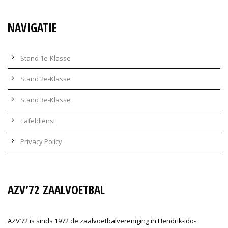
NAVIGATIE
Stand 1e-Klasse
Stand 2e-Klasse
Stand 3e-Klasse
Tafeldienst
Privacy Policy
AZV’72 ZAALVOETBAL
AZV’72 is sinds 1972 de zaalvoetbalvereniging in Hendrik-ido-