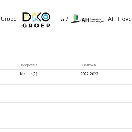
 Groep
1
7
AH Hove
vs
Competitie
Seizoen
Klasse (2)
2022-2023