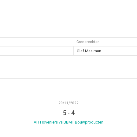
Grensrechter
Olaf Maalman
29/11/2022
5
-
4
AH Hoveniers vs BBMT Bouwproducten