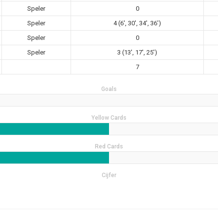
Speler
0
Speler
4 (6', 30', 34', 36')
Speler
0
Speler
3 (13', 17', 25')
7
Goals
Yellow Cards
Red Cards
Cijfer