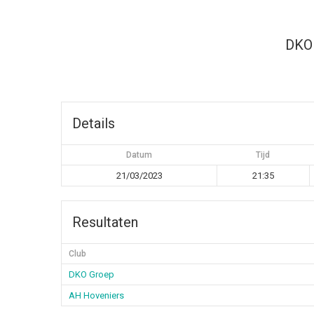
DKO
Details
Datum
Tijd
21/03/2023
21:35
Resultaten
Club
DKO Groep
AH Hoveniers