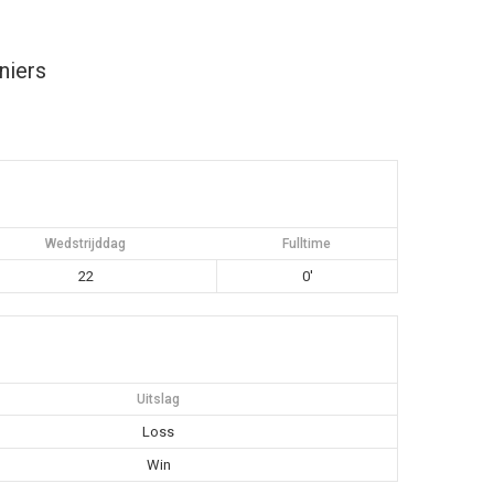
niers
Wedstrijddag
Fulltime
22
0'
Uitslag
Loss
Win