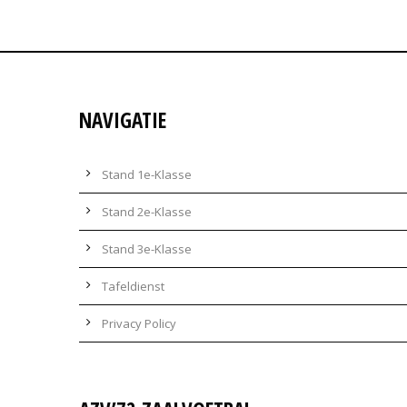
NAVIGATIE
Stand 1e-Klasse
Stand 2e-Klasse
Stand 3e-Klasse
Tafeldienst
Privacy Policy