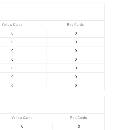
Yellow Cards
Red Cards
0
0
0
0
0
0
0
0
0
0
0
0
0
0
Yellow Cards
Red Cards
0
0