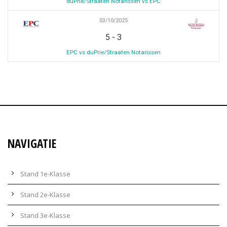
duPrie/Straaten Notarissen vs EPC
03/10/2025
-
5
3
EPC vs duPrie/Straaten Notarissen
NAVIGATIE
Stand 1e-Klasse
Stand 2e-Klasse
Stand 3e-Klasse