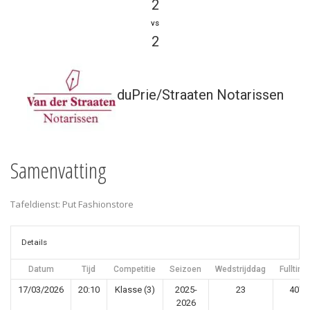
2
vs
2
duPrie/Straaten Notarissen
Samenvatting
Tafeldienst: Put Fashionstore
Details
Datum
Tijd
Competitie
Seizoen
Wedstrijddag
Fulltime
17/03/2026
20:10
Klasse (3)
2025-
23
40'
2026