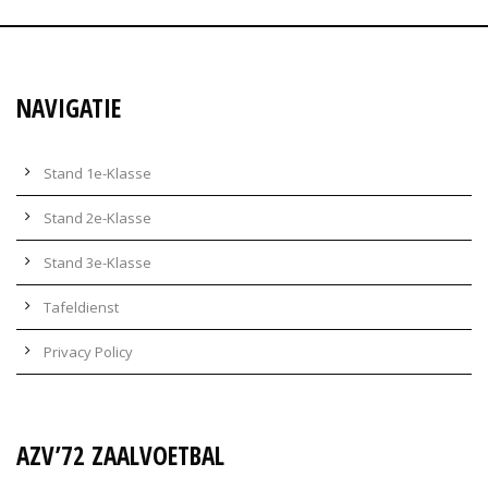
NAVIGATIE
Stand 1e-Klasse
Stand 2e-Klasse
Stand 3e-Klasse
Tafeldienst
Privacy Policy
AZV’72 ZAALVOETBAL