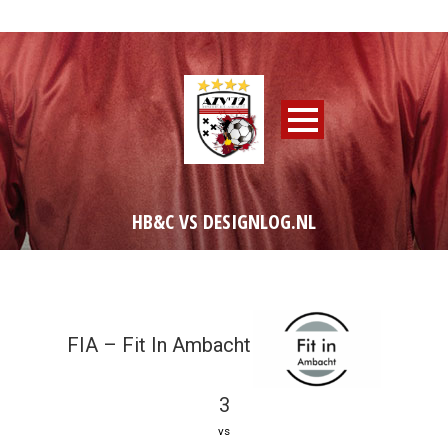
HB&C VS DESIGNLOG.NL
FIA – Fit In Ambacht
3
vs