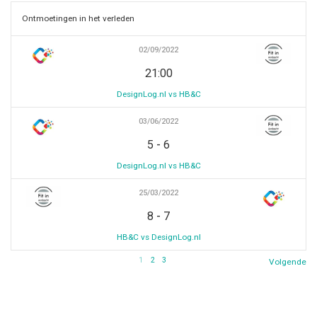
Ontmoetingen in het verleden
02/09/2022
21:00
DesignLog.nl vs HB&C
03/06/2022
-
5
6
DesignLog.nl vs HB&C
25/03/2022
-
8
7
HB&C vs DesignLog.nl
1
2
3
Volgende