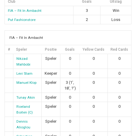
Club
Goals
Uitslag
3
Win
FIA – Fit In Ambacht
2
Loss
Put Fashionstore
FIA – Fit In Ambacht
#
Speler
Positie
Goals
Yellow Cards
Red Cards
Speler
0
0
0
Nikzad
Mahbobi
Keeper
0
0
0
Levi Stam
Speler
3 (1',
0
0
Manuel Klop
18', ?')
Speler
0
0
0
Tunay Akin
Speler
0
0
0
Roeland
Boiten (C)
Speler
0
0
0
Dennis
Alioglou