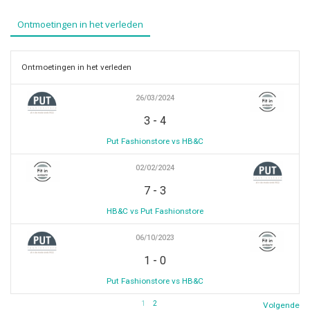
Ontmoetingen in het verleden
Ontmoetingen in het verleden
26/03/2024
-
3
4
Put Fashionstore vs HB&C
02/02/2024
-
7
3
HB&C vs Put Fashionstore
06/10/2023
-
1
0
Put Fashionstore vs HB&C
1
2
Volgende