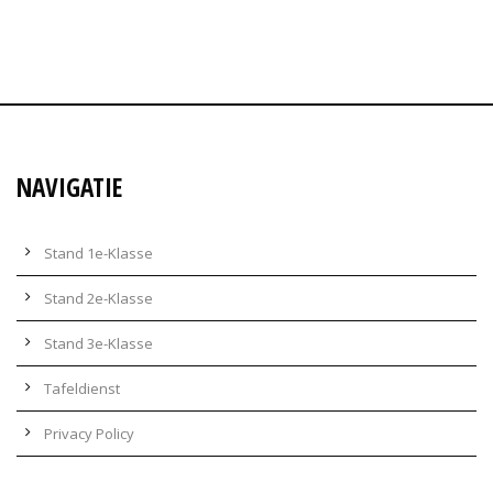
NAVIGATIE
Stand 1e-Klasse
Stand 2e-Klasse
Stand 3e-Klasse
Tafeldienst
Privacy Policy