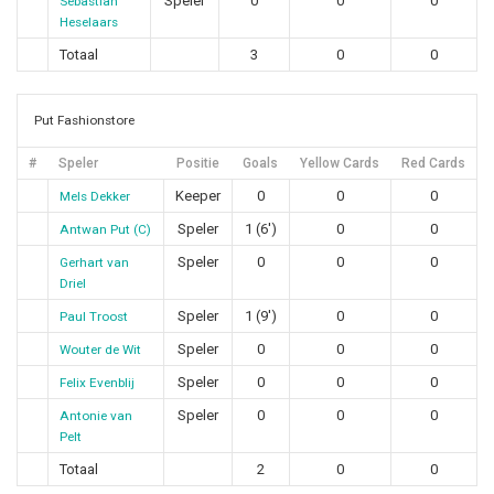
Speler
0
0
0
Sebastian
Heselaars
Totaal
3
0
0
Put Fashionstore
#
Speler
Positie
Goals
Yellow Cards
Red Cards
Keeper
0
0
0
Mels Dekker
Speler
1 (6')
0
0
Antwan Put (C)
Speler
0
0
0
Gerhart van
Driel
Speler
1 (9')
0
0
Paul Troost
Speler
0
0
0
Wouter de Wit
Speler
0
0
0
Felix Evenblij
Speler
0
0
0
Antonie van
Pelt
Totaal
2
0
0