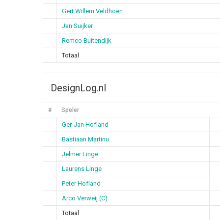
Gert Willem Veldhoen
Jan Suijker
Remco Buitendijk
Totaal
DesignLog.nl
#
Speler
Ger-Jan Hofland
Bastiaan Martinu
Jelmer Linge
Laurens Linge
Peter Hofland
Arco Verweij (C)
Totaal