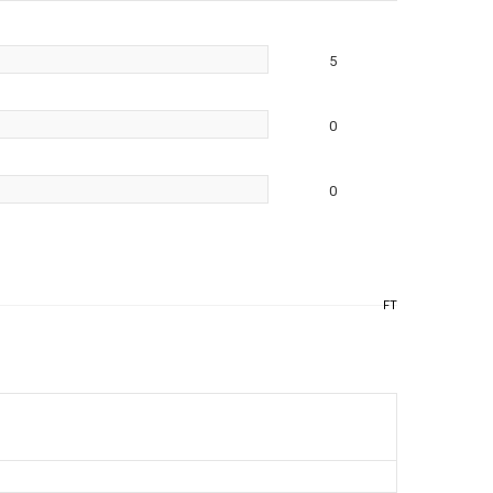
5
0
0
FT