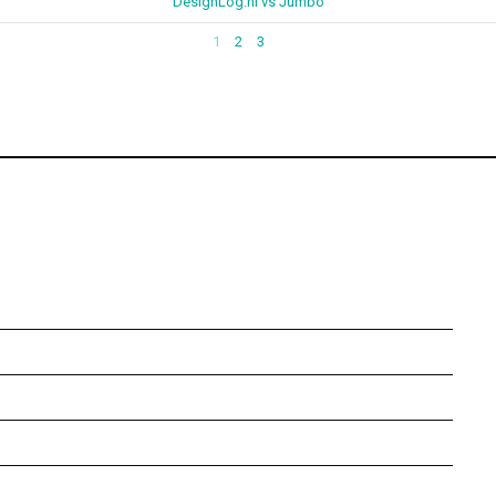
DesignLog.nl vs Jumbo
1
2
3