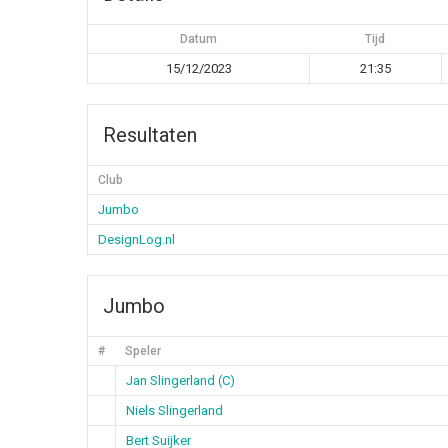
Datum
Tijd
15/12/2023
21:35
Resultaten
Club
Jumbo
DesignLog.nl
Jumbo
#
Speler
Jan Slingerland (C)
Niels Slingerland
Bert Suijker