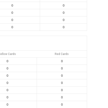
0
0
0
0
0
0
0
0
ellow Cards
Red Cards
0
0
0
0
0
0
0
0
0
0
0
0
0
0