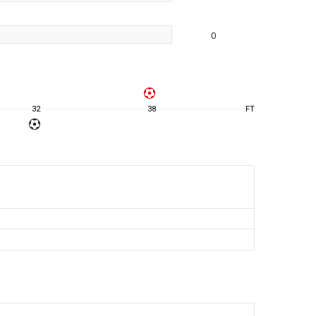
0
32
38
FT