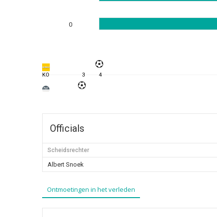
0
KO
3
4
Officials
Scheidsrechter
Albert Snoek
Ontmoetingen in het verleden