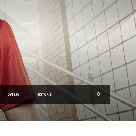
OVERIG
HISTORIE