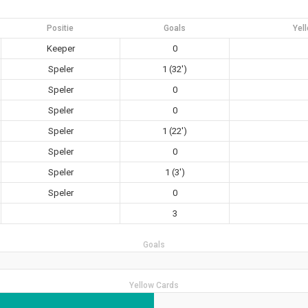
Positie
Goals
Yel
Keeper
0
Speler
1 (32')
Speler
0
Speler
0
Speler
1 (22')
Speler
0
Speler
1 (3')
Speler
0
3
Goals
Yellow Cards