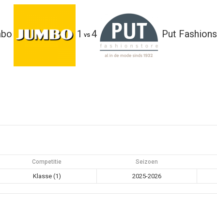
mbo
1
4
Put Fashions
vs
Competitie
Seizoen
Klasse (1)
2025-2026