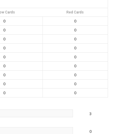
low Cards
Red Cards
0
0
0
0
0
0
0
0
0
0
0
0
0
0
0
0
0
0
3
0