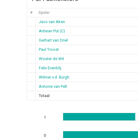
#
Speler
Jaco van Aken
Antwan Put (C)
Gerhart van Driel
Paul Troost
Wouter de Wit
Felix Evenblij
Wilmer v.d. Burgh
Antonie van Pelt
Totaal
1
0