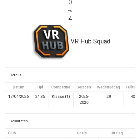
0
vs
4
VR Hub Squad
Details
Datum
Tijd
Competitie
Seizoen
Wedstrijddag
Fulltime
17/04/2026
21:35
Klasse (1)
2025-
29
40'
2026
Resultaten
Club
Goals
Uitslag