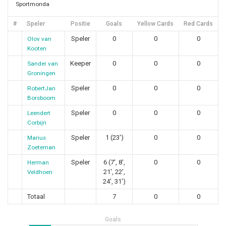
Sportmonda
#
Speler
Positie
Goals
Yellow Cards
Red Cards
Speler
0
0
0
Olov van
Kooten
Keeper
0
0
0
Sander van
Groningen
Speler
0
0
0
RobertJan
Borsboom
Speler
0
0
0
Leendert
Corbijn
Speler
1 (23')
0
0
Marius
Zoeteman
Speler
6 (7', 8',
0
0
Herman
21', 22',
Veldhoen
24', 31')
Totaal
7
0
0
Goals