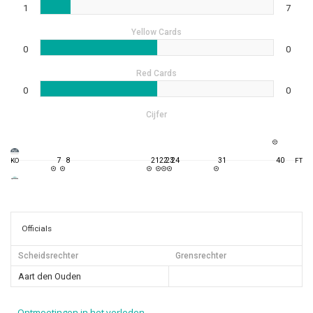
1
7
Yellow Cards
0
0
Red Cards
0
0
Cijfer
7
8
21
22
23
24
31
40
KO
FT
Officials
Scheidsrechter
Grensrechter
Aart den Ouden
Ontmoetingen in het verleden