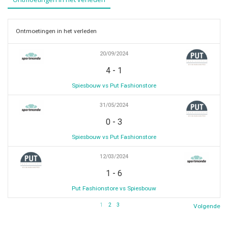
Ontmoetingen in het verleden
20/09/2024
-
4
1
Spiesbouw vs Put Fashionstore
31/05/2024
-
0
3
Spiesbouw vs Put Fashionstore
12/03/2024
-
1
6
Put Fashionstore vs Spiesbouw
1
2
3
Volgende