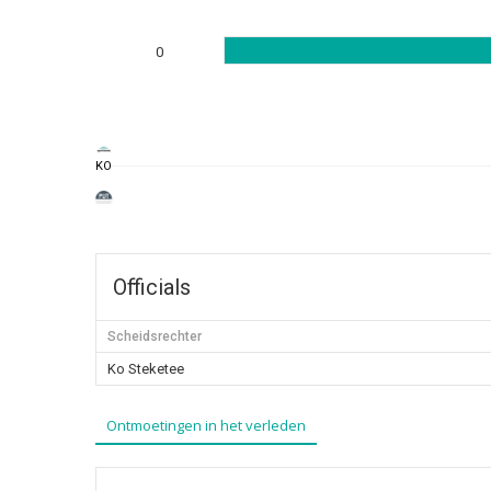
0
KO
Officials
Scheidsrechter
Ko Steketee
Ontmoetingen in het verleden