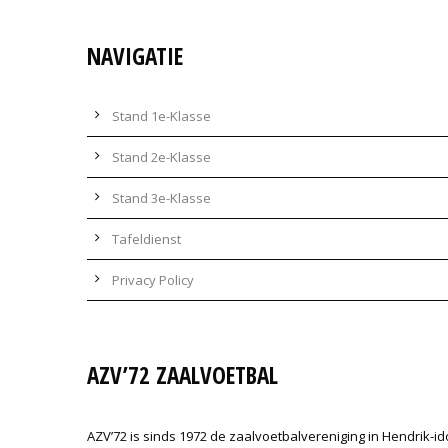
NAVIGATIE
Stand 1e-Klasse
Stand 2e-Klasse
Stand 3e-Klasse
Tafeldienst
Privacy Policy
AZV’72 ZAALVOETBAL
AZV’72 is sinds 1972 de zaalvoetbalvereniging in Hendrik-i