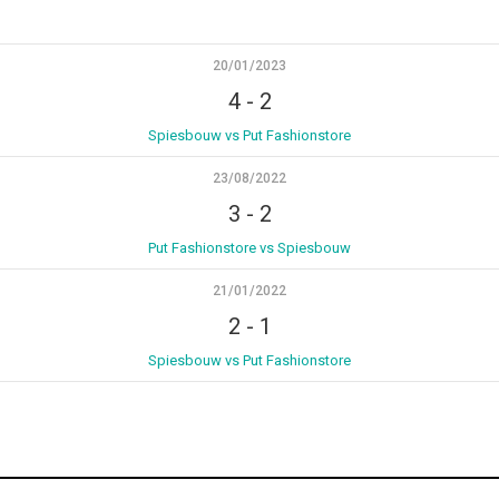
20/01/2023
4
-
2
Spiesbouw vs Put Fashionstore
23/08/2022
3
-
2
Put Fashionstore vs Spiesbouw
21/01/2022
2
-
1
Spiesbouw vs Put Fashionstore