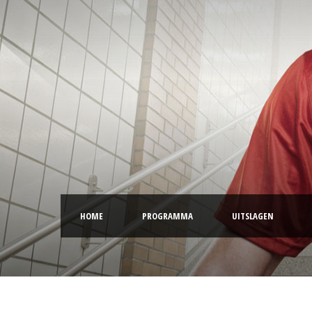
HOME
PROGRAMMA
UITSLAGEN