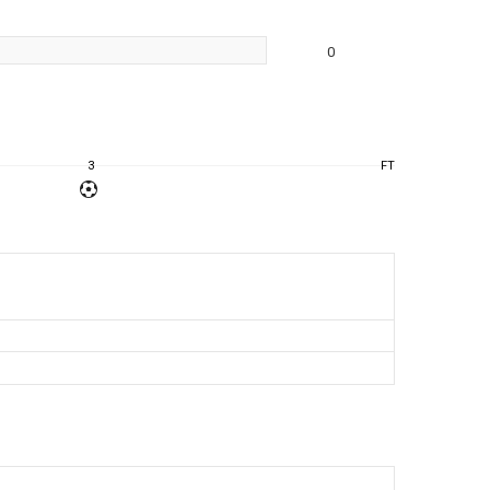
0
3
FT