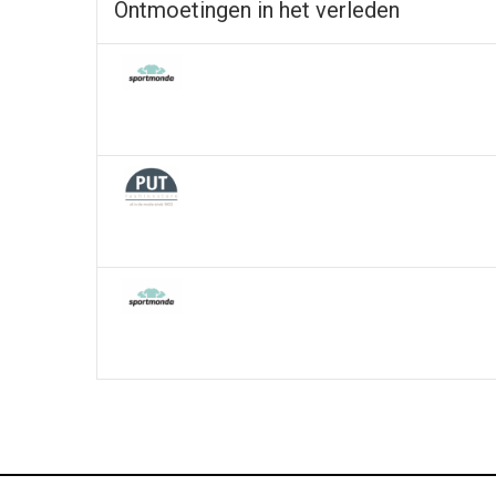
Ontmoetingen in het verleden