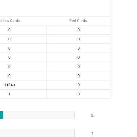
ellow Cards
Red Cards
0
0
0
0
0
0
0
0
0
0
0
0
1 (34')
0
1
0
2
1