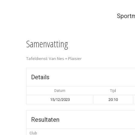
Sport
Samenvatting
Tafeldienst: Van Nes + Plaisier
Details
Datum
Tijd
15/12/2023
20:10
Resultaten
Club