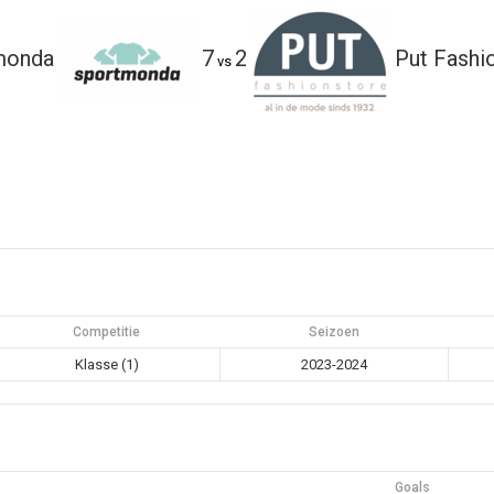
monda
7
2
Put Fashi
vs
Competitie
Seizoen
Klasse (1)
2023-2024
Goals