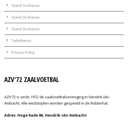
Stand 1e-Klasse
Stand 2e-Klasse
Stand 3e-Klasse
Tafeldienst
Privacy Policy
AZV’72 ZAALVOETBAL
AZV’72 is sinds 1972 de zaalvoetbalvereniging in Hendrik-ido-
Ambacht. Alle wedstrijden worden gespeeld in de Ridderhal.
Adres: Hoge Kade 60, Hendrik-ido-Ambacht