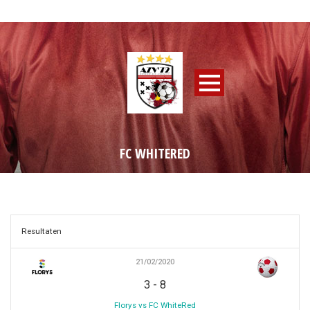
FC WHITERED
Resultaten
21/02/2020
-
3
8
Florys vs FC WhiteRed