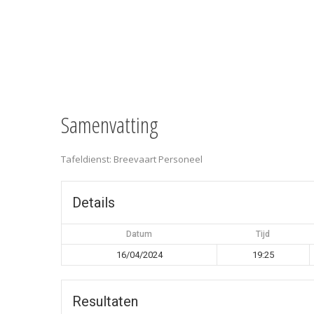
Samenvatting
Tafeldienst: Breevaart Personeel
Details
Datum
Tijd
16/04/2024
19:25
Resultaten