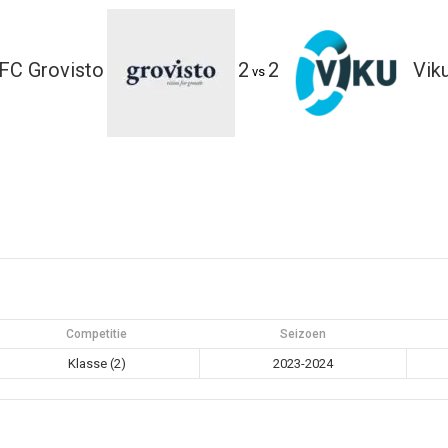
FC Grovisto
2
2
Vik
vs
Competitie
Seizoen
Klasse (2)
2023-2024