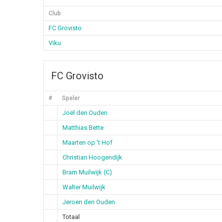
Club
FC Grovisto
Viku
FC Grovisto
#
Speler
Joël den Ouden
Matthias Bette
Maarten op ’t Hof
Christian Hoogendijk
Bram Muilwijk (C)
Walter Muilwijk
Jeroen den Ouden
Totaal