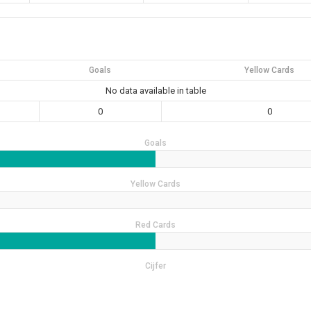
Goals
Yellow Cards
No data available in table
0
0
Goals
Yellow Cards
Red Cards
Cijfer