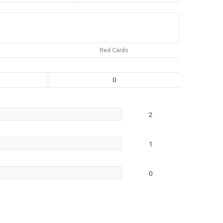
Red Cards
0
2
1
0