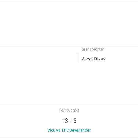
Grensrechter
Albert Snoek
19/12/2023
13
-
3
Viku vs 1.FC Beyerlander