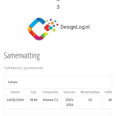
vs
3
DesignLog.nl
Samenvatting
Tafeldienst: Sportmonda
Details
Datum
Tijd
Competitie
Seizoen
Wedstrijddag
Fulltime
24/02/2026
18:45
Klasse (1)
2025-
20
40'
2026