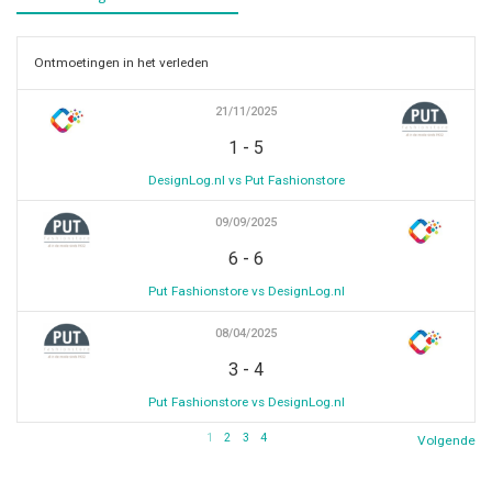
Ontmoetingen in het verleden
21/11/2025
-
1
5
DesignLog.nl vs Put Fashionstore
09/09/2025
-
6
6
Put Fashionstore vs DesignLog.nl
08/04/2025
-
3
4
Put Fashionstore vs DesignLog.nl
1
2
3
4
Volgende