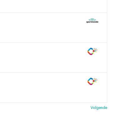
Volgende