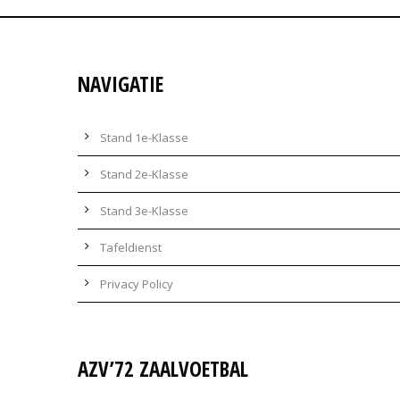
NAVIGATIE
Stand 1e-Klasse
Stand 2e-Klasse
Stand 3e-Klasse
Tafeldienst
Privacy Policy
AZV’72 ZAALVOETBAL