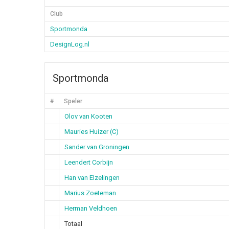
Club
Sportmonda
DesignLog.nl
Sportmonda
#
Speler
Olov van Kooten
Mauries Huizer (C)
Sander van Groningen
Leendert Corbijn
Han van Elzelingen
Marius Zoeteman
Herman Veldhoen
Totaal