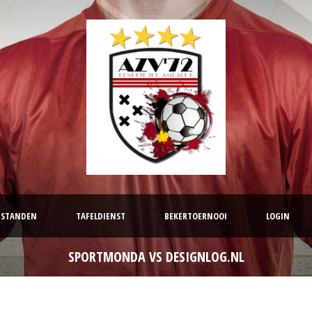
STANDEN
TAFELDIENST
BEKERTOERNOOI
LOGIN
SPORTMONDA VS DESIGNLOG.NL