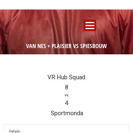
VAN NES + PLAISIER VS SPIESBOUW
VR Hub Squad
8
vs
4
Sportmonda
Details