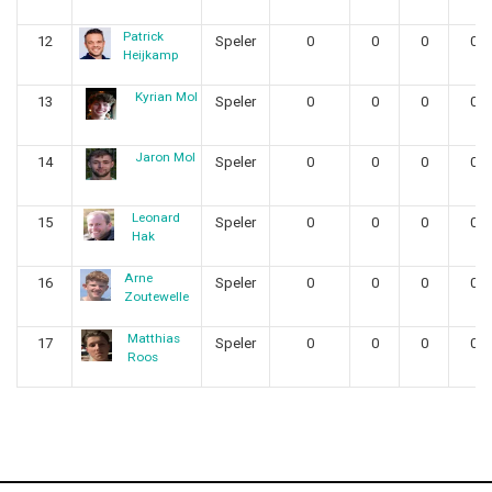
Patrick
12
Speler
0
0
0
0
Heijkamp
Kyrian Mol
13
Speler
0
0
0
0
Jaron Mol
14
Speler
0
0
0
0
Leonard
15
Speler
0
0
0
0
Hak
Arne
16
Speler
0
0
0
0
Zoutewelle
Matthias
17
Speler
0
0
0
0
Roos