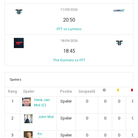
11/09/2026
20:50
FFT vs Lumeco
18/09/2026
18:45
The Gunners vs FFT
Spelers
Rang
Speler
Positie
Gespeeld
Henk-Jan
1
Speler
0
0
0
0
Mol (C)
John Mol
2
Speler
0
0
0
0
Ko
3
Speler
0
0
0
0