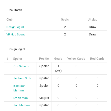
Resultaten
Club
Goals
Uitslag
2
Draw
DesignLog.nl
2
Draw
VR Hub Squad
DesignLog.nl
#
Speler
Positie
Goals
Yellow Cards
Red Cards
Speler
1
0
0
Ote Gabana
(29')
Speler
0
0
0
Jochem Strik
Speler
0
0
0
Bastiaan
Martinu
Keeper
0
0
0
Dylan Maal
Speler
0
0
0
Jan Martinu