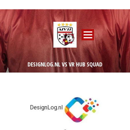
DESIGNLOG.NL VS VR HUB SQUAD
DesignLog.nl