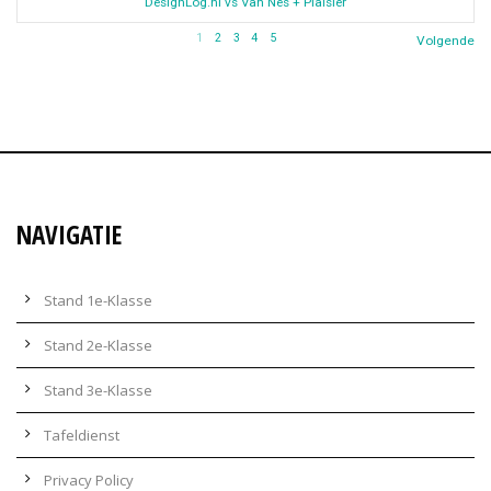
DesignLog.nl vs Van Nes + Plaisier
1
2
3
4
5
Volgende
NAVIGATIE
Stand 1e-Klasse
Stand 2e-Klasse
Stand 3e-Klasse
Tafeldienst
Privacy Policy