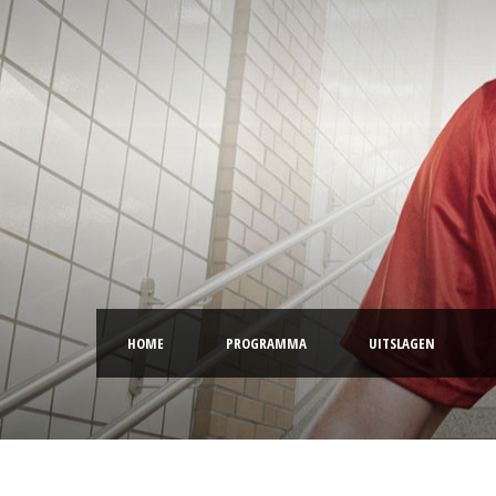
HOME
PROGRAMMA
UITSLAGEN