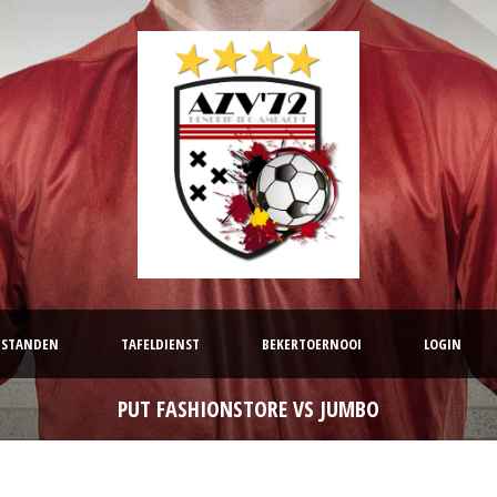
STANDEN
TAFELDIENST
BEKERTOERNOOI
LOGIN
PUT FASHIONSTORE VS JUMBO