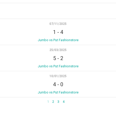
07/11/2025
1
-
4
Jumbo vs Put Fashionstore
25/03/2025
5
-
2
Jumbo vs Put Fashionstore
10/01/2025
4
-
0
Jumbo vs Put Fashionstore
1
2
3
4