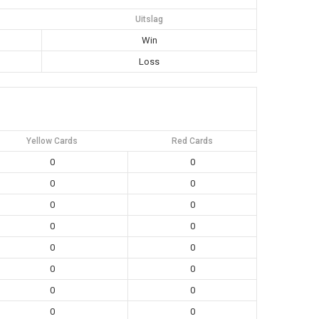
Uitslag
Win
Loss
Yellow Cards
Red Cards
0
0
0
0
0
0
0
0
0
0
0
0
0
0
0
0