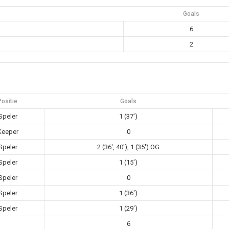
Goals
6
2
Positie
Goals
Speler
1 (37')
Keeper
0
Speler
2 (36', 40'), 1 (35') OG
Speler
1 (15')
Speler
0
Speler
1 (36')
Speler
1 (29')
6