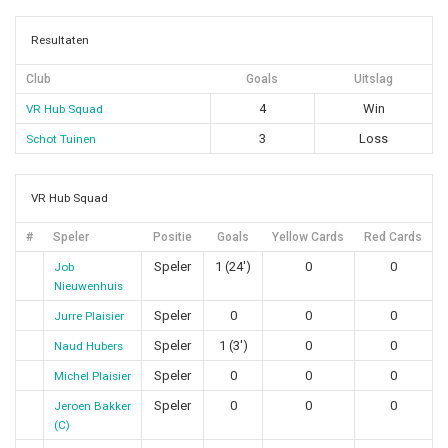
Resultaten
Club
Goals
Uitslag
4
Win
VR Hub Squad
3
Loss
Schot Tuinen
VR Hub Squad
#
Speler
Positie
Goals
Yellow Cards
Red Cards
Speler
1 (24')
0
0
Job
Nieuwenhuis
Speler
0
0
0
Jurre Plaisier
Speler
1 (3')
0
0
Naud Hubers
Speler
0
0
0
Michel Plaisier
Speler
0
0
0
Jeroen Bakker
(C)