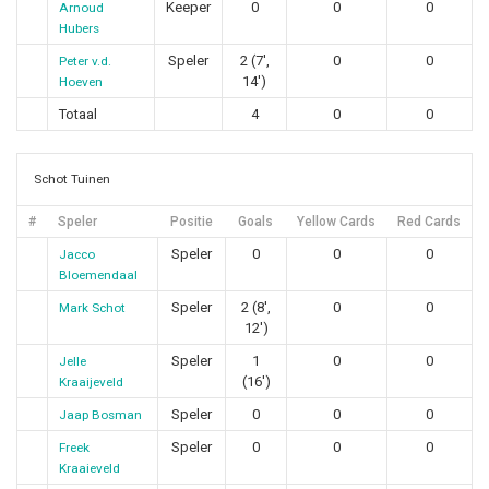
Keeper
0
0
0
Arnoud
Hubers
Speler
2 (7',
0
0
Peter v.d.
14')
Hoeven
Totaal
4
0
0
Schot Tuinen
#
Speler
Positie
Goals
Yellow Cards
Red Cards
Speler
0
0
0
Jacco
Bloemendaal
Speler
2 (8',
0
0
Mark Schot
12')
Speler
1
0
0
Jelle
(16')
Kraaijeveld
Speler
0
0
0
Jaap Bosman
Speler
0
0
0
Freek
Kraaieveld