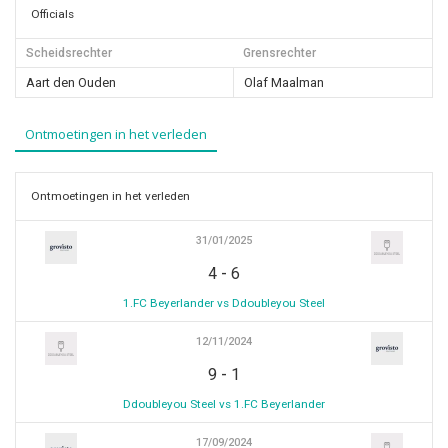
Officials
Scheidsrechter
Grensrechter
Aart den Ouden
Olaf Maalman
Ontmoetingen in het verleden
Ontmoetingen in het verleden
31/01/2025
-
4
6
1.FC Beyerlander vs Ddoubleyou Steel
12/11/2024
-
9
1
Ddoubleyou Steel vs 1.FC Beyerlander
17/09/2024