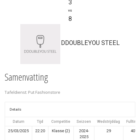
3
vs
8
DDOUBLEYOU STEEL
Samenvatting
Tafeldienst: Put Fashionstore
Details
Datum
Tijd
Competitie
Seizoen
Wedstrijddag
Fulltime
25/03/2025
22:20
Klasse (2)
2024-
29
40'
2025