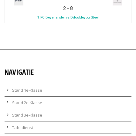
-
2
8
1.FC Beyerlander vs Ddoubleyou Steel
NAVIGATIE
Stand 1e-Klasse
Stand 2e-Klasse
Stand 3e-Klasse
Tafeldienst