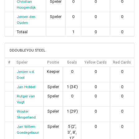
Speler
0
0
0
Christian
Hoogendijk
Speler
0
0
0
Jeroen den
Ouden
Totaal
1
0
0
DDOUBLEYOU STEEL
#
Speler
Positie
Goals
Yellow Cards
Red Cards
Keeper
0
0
0
Jeroen v.d.
Dool
Speler
1 (34')
0
0
Jan Hobbel
Speler
0
0
0
Rutger van
Vugt
Speler
1 (29')
0
0
Wouter
Slingerland
Speler
5 (2',
0
0
Jan Willem
3', 8',
Goedegebuur
17',