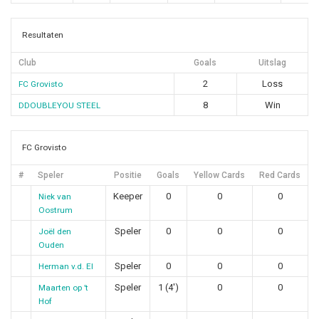
Resultaten
Club
Goals
Uitslag
2
Loss
FC Grovisto
8
Win
DDOUBLEYOU STEEL
FC Grovisto
#
Speler
Positie
Goals
Yellow Cards
Red Cards
Keeper
0
0
0
Niek van
Oostrum
Speler
0
0
0
Joël den
Ouden
Speler
0
0
0
Herman v.d. El
Speler
1 (4')
0
0
Maarten op ’t
Hof