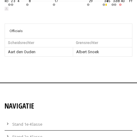
2
3
4
8
17
29
34
35
37
38
40
KO
FT
Officials
Scheidsrechter
Grensrechter
Aart den Ouden
Albert Snoek
NAVIGATIE
Stand 1e-Klasse
Stand 2e-Klasse