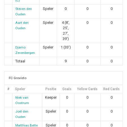
(C)
Speler
0
0
0
Steven den
Ouden
Speler
4 (8',
0
0
Aart den
25',
Ouden
27',
39')
Speler
1 (33')
0
0
Djarno
Zevenbergen
Totaal
9
0
0
FC Grovisto
#
Speler
Positie
Goals
Yellow Cards
Red Cards
Keeper
0
0
0
Niek van
Oostrum
Speler
0
0
0
Joël den
Ouden
Speler
0
0
0
Matthias Bette