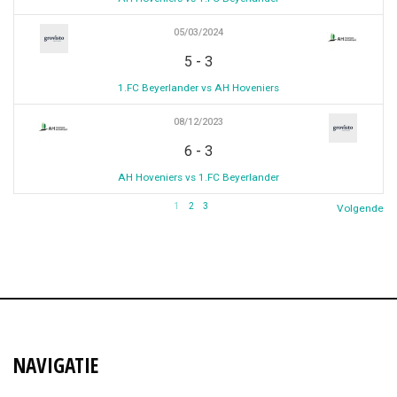
05/03/2024
-
5
3
1.FC Beyerlander vs AH Hoveniers
08/12/2023
-
6
3
AH Hoveniers vs 1.FC Beyerlander
1
2
3
Volgende
NAVIGATIE