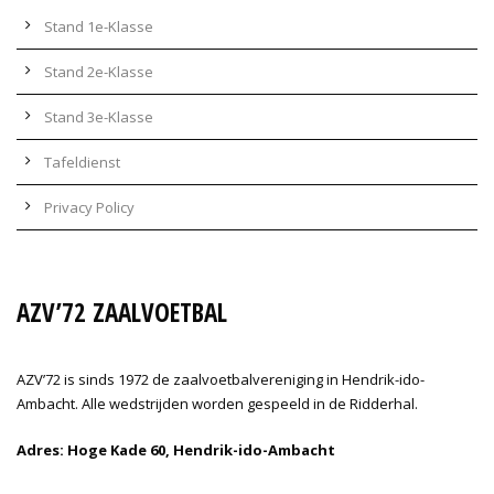
Stand 1e-Klasse
Stand 2e-Klasse
Stand 3e-Klasse
Tafeldienst
Privacy Policy
AZV’72 ZAALVOETBAL
AZV’72 is sinds 1972 de zaalvoetbalvereniging in Hendrik-ido-
Ambacht. Alle wedstrijden worden gespeeld in de Ridderhal.
Adres: Hoge Kade 60, Hendrik-ido-Ambacht